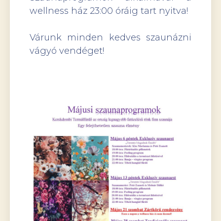
wellness ház 23:00 óráig tart nyitva!
Várunk minden kedves szaunázni
vágyó vendéget!