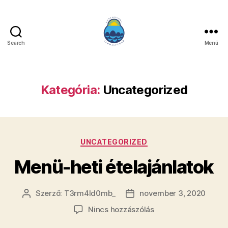
Search
Menü
Kategória:
Uncategorized
UNCATEGORIZED
Menü-heti ételajánlatok
Szerző:
T3rm4ld0mb_
november 3, 2020
Nincs hozzászólás