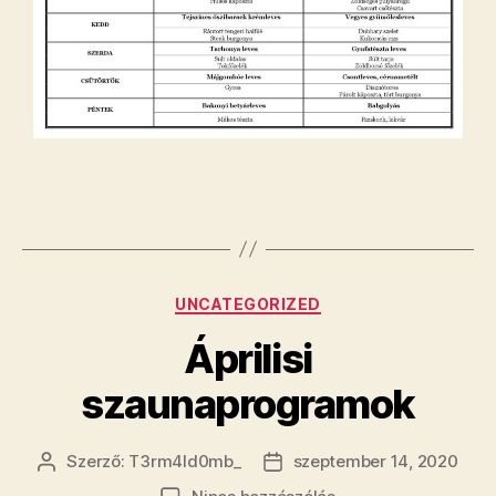
UNCATEGORIZED
Áprilisi
szaunaprogramok
Szerző:
T3rm4ld0mb_
szeptember 14, 2020