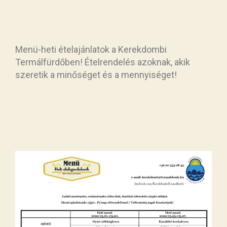
Menü-heti ételajánlatok a Kerekdombi
Termálfürdőben! Ételrendelés azoknak, akik
szeretik a minőséget és a mennyiséget!