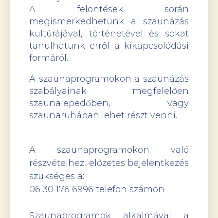
A felöntések során
megismerkedhetünk a szaunázás
kultúrájával, történetével és sokat
tanulhatunk erről a kikapcsolódási
formáról.
A szaunaprogramokon a szaunázás
szabályainak megfelelően
szaunalepedőben, vagy
szaunaruhában lehet részt venni.
A szaunaprogramokon való
részvételhez, előzetes bejelentkezés
szükséges a:
06 30 176 6996 telefon számon
Szaunaprogramok alkalmával a