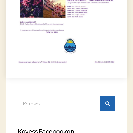
Kövess Facebookon!